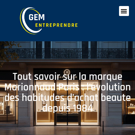
Tout savoir sur la marque
Marionnaud Paris : l’evolution
des habitudes d’achat beaute
depuis 1984