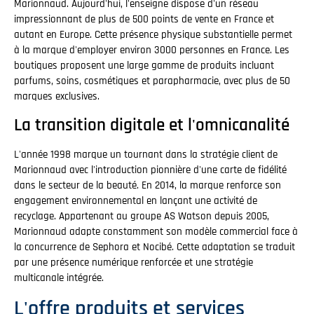
Marionnaud. Aujourd'hui, l'enseigne dispose d'un réseau
impressionnant de plus de 500 points de vente en France et
autant en Europe. Cette présence physique substantielle permet
à la marque d'employer environ 3000 personnes en France. Les
boutiques proposent une large gamme de produits incluant
parfums, soins, cosmétiques et parapharmacie, avec plus de 50
marques exclusives.
La transition digitale et l'omnicanalité
L'année 1998 marque un tournant dans la stratégie client de
Marionnaud avec l'introduction pionnière d'une carte de fidélité
dans le secteur de la beauté. En 2014, la marque renforce son
engagement environnemental en lançant une activité de
recyclage. Appartenant au groupe AS Watson depuis 2005,
Marionnaud adapte constamment son modèle commercial face à
la concurrence de Sephora et Nocibé. Cette adaptation se traduit
par une présence numérique renforcée et une stratégie
multicanale intégrée.
L'offre produits et services