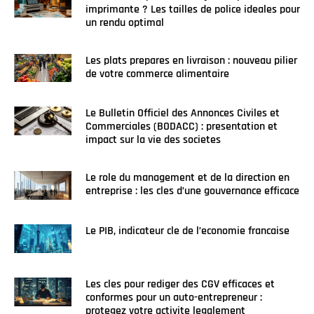
imprimante ? Les tailles de police ideales pour
un rendu optimal
Les plats prepares en livraison : nouveau pilier
de votre commerce alimentaire
Le Bulletin Officiel des Annonces Civiles et
Commerciales (BODACC) : presentation et
impact sur la vie des societes
Le role du management et de la direction en
entreprise : les cles d’une gouvernance efficace
Le PIB, indicateur cle de l’economie francaise
Les cles pour rediger des CGV efficaces et
conformes pour un auto-entrepreneur :
protegez votre activite legalement